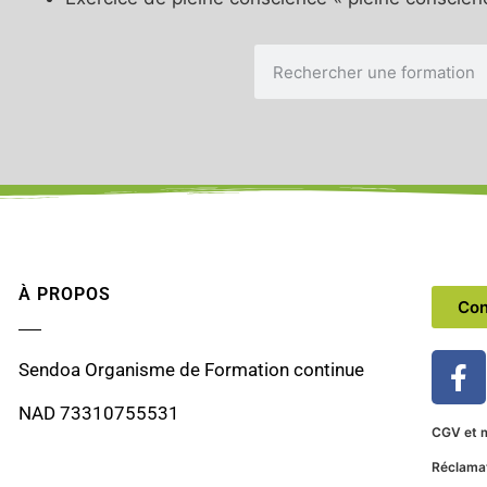
À PROPOS
Con
Sendoa Organisme de Formation continue
NAD 73310755531
CGV et m
Réclama