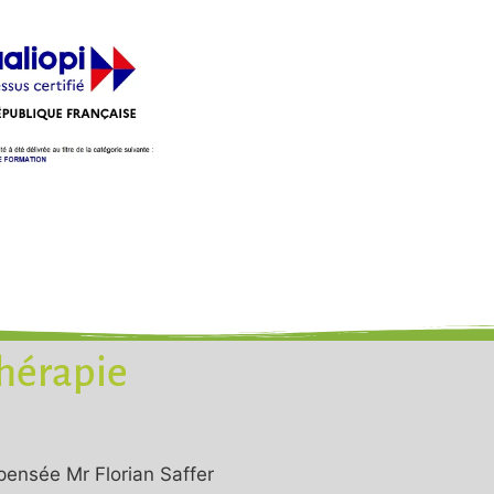
thérapie
pensée Mr Florian Saffer