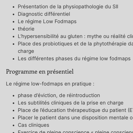
Présentation de la physiopathologie du SII
Diagnostic différentiel
Le régime Low Fodmaps
théorie
L’hypersensibilité au gluten : mythe ou réalité cl
Place des probiotiques et de la phytothérapie da
charge
Les différentes phases du régime low fodmaps
Programme en présentiel
Le régime low-fodmaps en pratique :
phase d’éviction, de réintroduction
Les subtilités cliniques de la prise en charge
Place de l’éducation thérapeutique du patient (
Placer le patient dans une disposition mentale 
Cas cliniques
Exercice de pleine conscience « pleine conscien